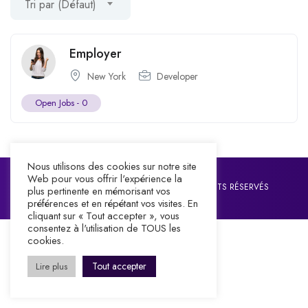
Tri par (Défaut)
Employer
New York
Developer
Open Jobs -
0
Nous utilisons des cookies sur notre site
Web pour vous offrir l'expérience la
©2026 IMPACT CENTRE CHRETIEN. TOUS DROITS RÉSERVÉS
plus pertinente en mémorisant vos
préférences et en répétant vos visites. En
cliquant sur « Tout accepter », vous
consentez à l'utilisation de TOUS les
cookies.
Tout accepter
Lire plus