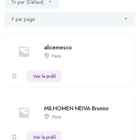
Tri par (Défaut)
9 par page
alicemesco
Paris
Voir le profil
MILHOMEN NEIVA Brunno
Paris
Voir le profil