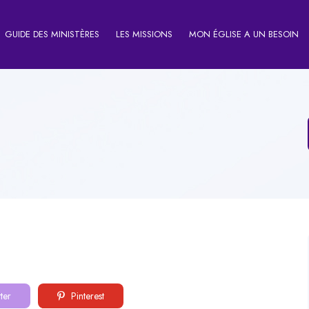
GUIDE DES MINISTÈRES
LES MISSIONS
MON ÉGLISE A UN BESOIN
ter
Pinterest