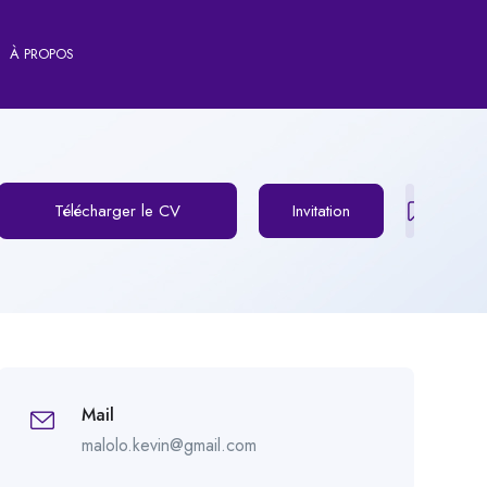
À PROPOS
Télécharger le CV
Invitation
Mail
malolo.kevin@gmail.com