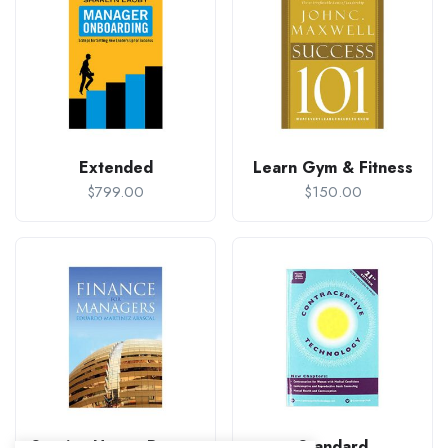
Extended
Learn Gym & Fitness
$
799.00
$
150.00
Service Honey Restaurant
Standard