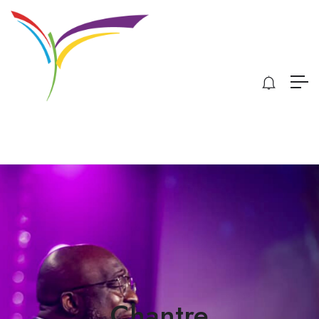
Chantre