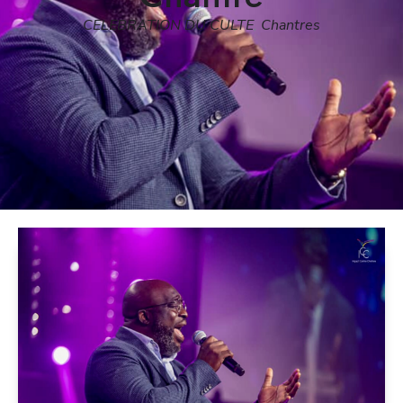
CELEBRATION DU CULTE
,
Chantres