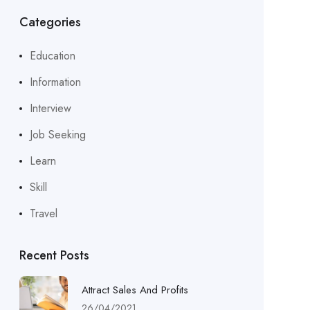
Categories
Education
Information
Interview
Job Seeking
Learn
Skill
Travel
Recent Posts
Attract Sales And Profits
26/04/2021