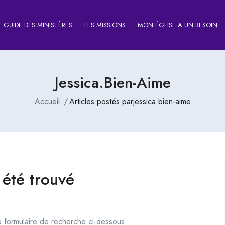
GUIDE DES MINISTÈRES
LES MISSIONS
MON ÉGLISE A UN BESOIN
Jessica.bien-Aime
Accueil
Articles postés parjessica.bien-aime
 été trouvé
le formulaire de recherche ci-dessous.