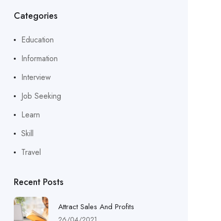
Categories
Education
Information
Interview
Job Seeking
Learn
Skill
Travel
Recent Posts
Attract Sales And Profits
26/04/2021