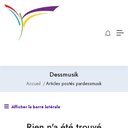
Dessmusik
Accueil
Articles postés pardessmusik
Afficher la barre latérale
Rien n'a été trouvé